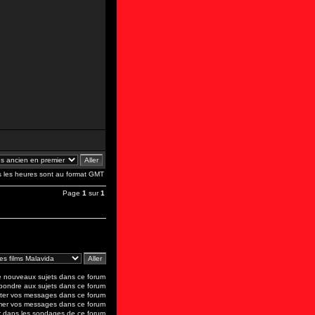
s les heures sont au format GMT
Page
1
sur
1
 nouveaux sujets dans ce forum
ondre aux sujets dans ce forum
er vos messages dans ce forum
mer vos messages dans ce forum
 dans les sondages de ce forum