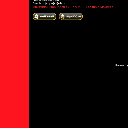
Voir le sujet pr�c�dent
Malavida Films Index du Forum
~
Les films Malavida
Powered b