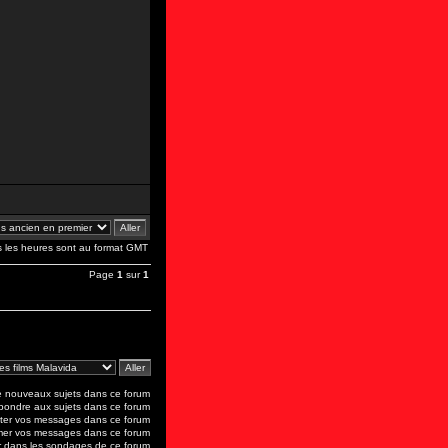
s les heures sont au format GMT
Page
1
sur
1
 nouveaux sujets dans ce forum
ondre aux sujets dans ce forum
er vos messages dans ce forum
mer vos messages dans ce forum
 dans les sondages de ce forum