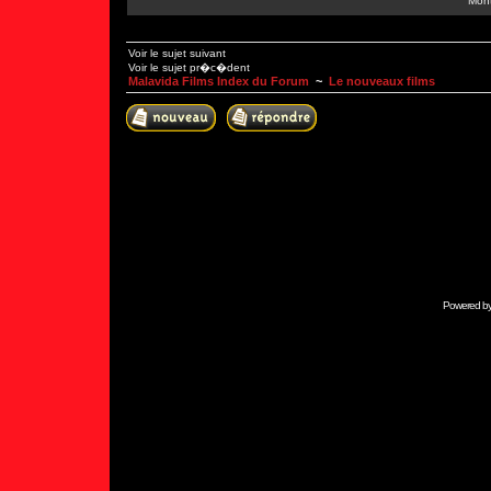
Mont
Voir le sujet suivant
Voir le sujet pr�c�dent
Malavida Films Index du Forum
~
Le nouveaux films
Powered b