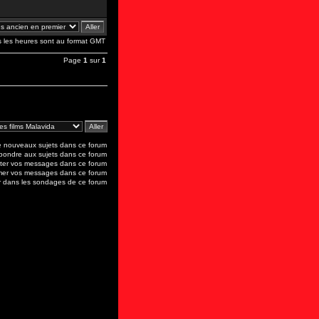
s les heures sont au format GMT
Page
1
sur
1
 nouveaux sujets dans ce forum
ondre aux sujets dans ce forum
er vos messages dans ce forum
mer vos messages dans ce forum
 dans les sondages de ce forum