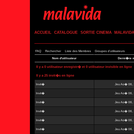
ACCUEIL
CATALOGUE
SORTIE CINEMA
MALAVID
FAQ
Rechercher
Liste des Membres
Groupes d'utilisateurs
Nom d'utilisateur
Derni�re m
Il y a 0 utilisateur enregistr� et 0 utilisateur invisible en ligne
Il y a 25 invit�s en ligne
Invit�
Jeu Ao� 06, 
Invit�
Jeu Ao� 06, 
Invit�
Jeu Ao� 06, 
Invit�
Jeu Ao� 06, 
Invit�
Jeu Ao� 06, 
Invit�
Jeu Ao� 06, 