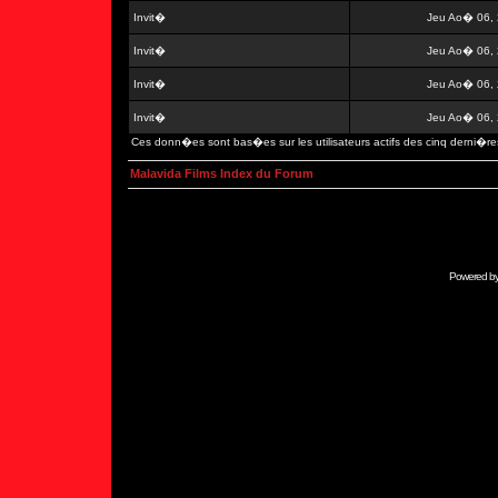
Invit�
Jeu Ao� 06, 
Invit�
Jeu Ao� 06, 
Invit�
Jeu Ao� 06, 
Invit�
Jeu Ao� 06, 
Ces donn�es sont bas�es sur les utilisateurs actifs des cinq derni�re
Malavida Films Index du Forum
Powered b