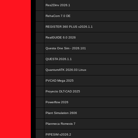
Res2Dinv 2026.1
RehaCom 7.0 DE
REGISTER 360 PLUS v2026.1.1
RealGUIDE 6.0 2026
Questa One Sim - 2026.101
QUESTA 2026.1.1
QuantumATK 2026.03 Linux
PVCAD Mega 2025
Proyecto DLT-CAD 2025
Powerflow 2026
Plant Simulation 2606
Planmeca Romexis 7
PIPESIM v2026.2