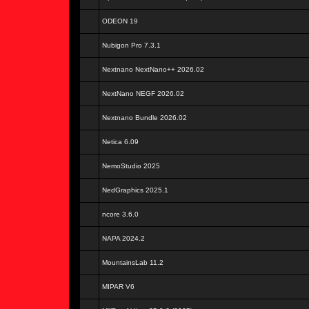
ODEON 19
Nubigon Pro 7.3.1
Nextnano NextNano++ 2026.02
NextNano NEGF 2026.02
Nextnano Bundle 2026.02
Netica 6.09
NemoStudio 2025
NedGraphics 2025.1
ncore 3.6.0
NAPA 2024.2
MountainsLab 11.2
MIPAR V6