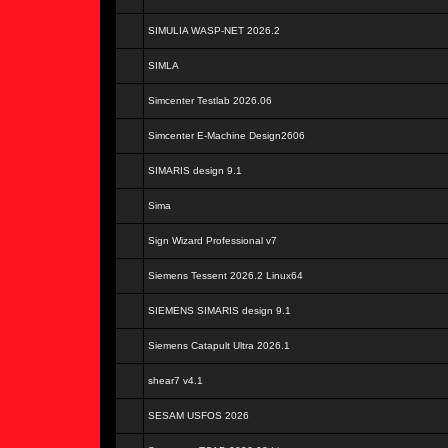
SIMULIA WASP-NET 2026.2
SIMLA
Simcenter Testlab 2026.06
Simcenter E-Machine Design2606
SIMARIS design 9.1
Sima
Sign Wizard Professional v7
Siemens Tessent 2026.2 Linux64
SIEMENS SIMARIS design 9.1
Siemens Catapult Ultra 2026.1
shear7 v4.1
SESAM USFOS 2026