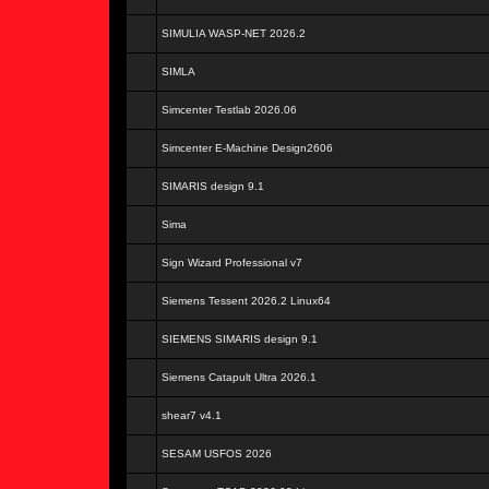
SIMULIA WASP-NET 2026.2
SIMLA
Simcenter Testlab 2026.06
Simcenter E-Machine Design2606
SIMARIS design 9.1
Sima
Sign Wizard Professional v7
Siemens Tessent 2026.2 Linux64
SIEMENS SIMARIS design 9.1
Siemens Catapult Ultra 2026.1
shear7 v4.1
SESAM USFOS 2026