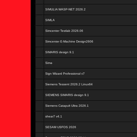
SIMULIA WASP-NET 2026.2
SIMLA
Simcenter Testlab 2026.06
Simcenter E-Machine Design2606
SIMARIS design 9.1
Sima
Sign Wizard Professional v7
Siemens Tessent 2026.2 Linux64
SIEMENS SIMARIS design 9.1
Siemens Catapult Ultra 2026.1
shear7 v4.1
SESAM USFOS 2026