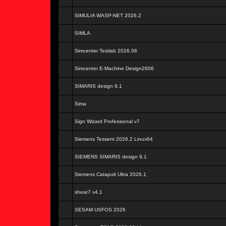
SIMULIA WASP-NET 2026.2
SIMLA
Simcenter Testlab 2026.06
Simcenter E-Machine Design2606
SIMARIS design 9.1
Sima
Sign Wizard Professional v7
Siemens Tessent 2026.2 Linux64
SIEMENS SIMARIS design 9.1
Siemens Catapult Ultra 2026.1
shear7 v4.1
SESAM USFOS 2026