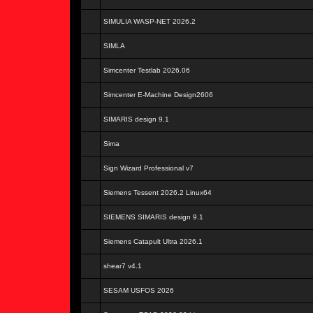
SIMULIA WASP-NET 2026.2
SIMLA
Simcenter Testlab 2026.06
Simcenter E-Machine Design2606
SIMARIS design 9.1
Sima
Sign Wizard Professional v7
Siemens Tessent 2026.2 Linux64
SIEMENS SIMARIS design 9.1
Siemens Catapult Ultra 2026.1
shear7 v4.1
SESAM USFOS 2026