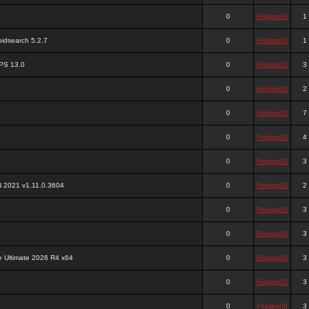
0
Foplips00
1
ipidsearch 5.2.7
0
Foplips00
1
PS 13.0
0
Foplips00
3
0
Foplips00
2
0
Foplips00
7
0
Foplips00
4
0
Foplips00
3
 2021 v1.11.0.3604
0
Foplips00
2
0
Foplips00
3
0
Foplips00
3
e Ultimate 2026 R4 x64
0
Foplips00
3
0
Foplips00
3
0
Foplips00
3