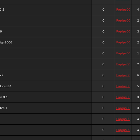
6.2
0
Foplips00
4
0
Foplips00
2
06
0
Foplips00
3
sign2606
0
Foplips00
2
0
Foplips00
1
0
Foplips00
2
 v7
0
Foplips00
6
 Linux64
0
Foplips00
5
n 9.1
0
Foplips00
3
026.1
0
Foplips00
3
0
Foplips00
4
0
Foplips00
4