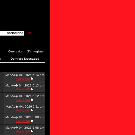
Connexion
S'enregistrer
s
Derniers Messages
Mar Ao� 04, 2026 5:14 am
Foplips00
Mar Ao� 04, 2026 5:13 am
Foplips00
Mar Ao� 04, 2026 5:12 am
Foplips00
Mar Ao� 04, 2026 5:11 am
Foplips00
Mar Ao� 04, 2026 5:09 am
Foplips00
Mar Ao� 04, 2026 5:08 am
Foplips00