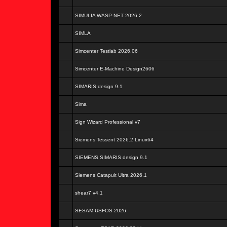
SIMULIA WASP-NET 2026.2
SIMLA
Simcenter Testlab 2026.06
Simcenter E-Machine Design2606
SIMARIS design 9.1
Sima
Sign Wizard Professional v7
Siemens Tessent 2026.2 Linux64
SIEMENS SIMARIS design 9.1
Siemens Catapult Ultra 2026.1
shear7 v4.1
SESAM USFOS 2026