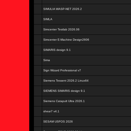
SIMULIA WASP-NET 2026.2
SIMLA
Simcenter Testlab 2026.06
Simcenter E-Machine Design2606
SIMARIS design 9.1
Sima
Sign Wizard Professional v7
Siemens Tessent 2026.2 Linux64
SIEMENS SIMARIS design 9.1
Siemens Catapult Ultra 2026.1
shear7 v4.1
SESAM USFOS 2026