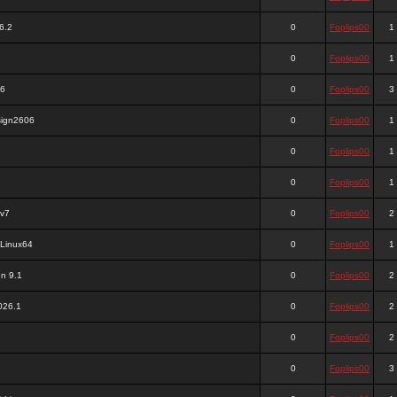
6.2
0
Foplips00
1
0
Foplips00
1
06
0
Foplips00
3
sign2606
0
Foplips00
1
0
Foplips00
1
0
Foplips00
1
 v7
0
Foplips00
2
 Linux64
0
Foplips00
1
n 9.1
0
Foplips00
2
026.1
0
Foplips00
2
0
Foplips00
2
0
Foplips00
3