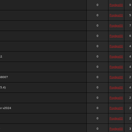
0
Foplips00
9
0
Foplips00
5
0
Foplips00
7
0
Foplips00
6
0
Foplips00
4
11
0
Foplips00
4
0
Foplips00
4
?6800?
0
Foplips00
2
5.4)
0
Foplips00
4
0
Foplips00
2
er v2024
0
Foplips00
2
0
Foplips00
2
0
0
Foplips00
3