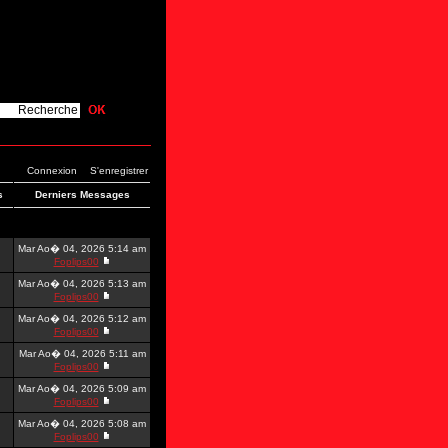
Connexion
S'enregistrer
s
Derniers Messages
Mar Ao� 04, 2026 5:14 am
Foplips00
Mar Ao� 04, 2026 5:13 am
Foplips00
Mar Ao� 04, 2026 5:12 am
Foplips00
Mar Ao� 04, 2026 5:11 am
Foplips00
Mar Ao� 04, 2026 5:09 am
Foplips00
Mar Ao� 04, 2026 5:08 am
Foplips00