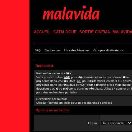
ACCUEIL
CATALOGUE
SORTIE CINEMA
MALAVID
FAQ
Rechercher
Liste des Membres
Groupes d'utilisateurs
Rechercher
Recherche par mots-cl�s:
Vous pouvez utiliser
AND
pour d�terminer les mots qui doivent �tre
pr�sents dans les r�sultats,
OR
pour d�terminer les mots qui peuve
pr�sents dans les r�sultats et
NOT
pour d�terminer les mots qui ne
devraient pas �tre pr�sents dans les r�sultats. Utilisez * comme un 
pour des recherches partielles
Recherche par auteur:
Utilisez * comme un joker pour des recherches partielles
Options de recherche
Forum: