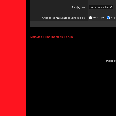
Cat�gorie:
Messages
Suje
Afficher les r�sultats sous forme de:
Malavida Films Index du Forum
Powered b