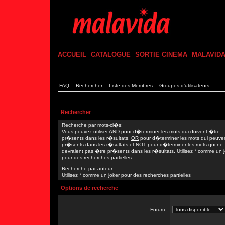
ACCUEIL
CATALOGUE
SORTIE CINEMA
MALAVID
FAQ
Rechercher
Liste des Membres
Groupes d'utilisateurs
Rechercher
Recherche par mots-cl�s:
Vous pouvez utiliser
AND
pour d�terminer les mots qui doivent �tre
pr�sents dans les r�sultats,
OR
pour d�terminer les mots qui peuve
pr�sents dans les r�sultats et
NOT
pour d�terminer les mots qui ne
devraient pas �tre pr�sents dans les r�sultats. Utilisez * comme un 
pour des recherches partielles
Recherche par auteur:
Utilisez * comme un joker pour des recherches partielles
Options de recherche
Forum: