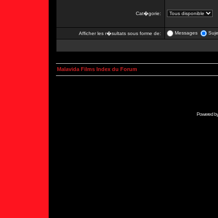
Cat�gorie:
Messages
Suje
Afficher les r�sultats sous forme de:
Malavida Films Index du Forum
Powered b