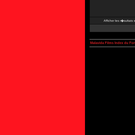
Afficher les r�sultats
Malavida Films Index du Fo