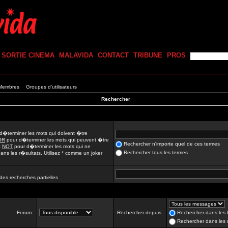
SORTIE CINEMA
MALAVIDA
CONTACT
TRIBUNE
PROS
 Membres
Groupes d'utilisateurs
Rechercher
d�terminer les mots qui doivent �tre
OR
pour d�terminer les mots qui peuvent �tre
Rechercher n'importe quel de ces termes
t
NOT
pour d�terminer les mots qui ne
Rechercher tous les termes
ns les r�sultats. Utilisez * comme un joker
des recherches partielles
Forum:
Rechercher depuis:
Rechercher dans les t
Rechercher dans les