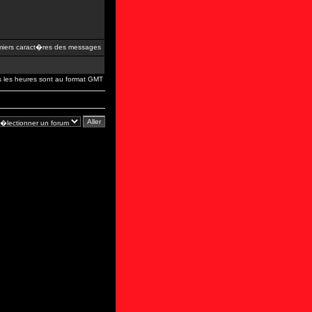
iers caract�res des messages
s les heures sont au format GMT