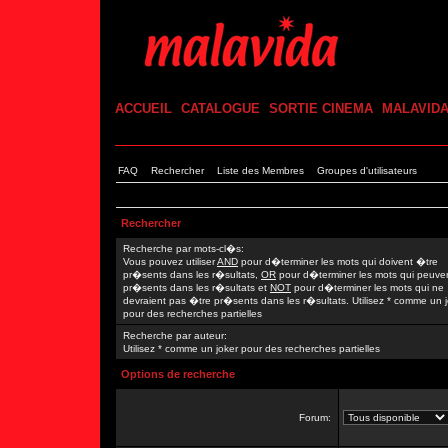
ACCUEIL
CATALOGUE
SORTIE CINEMA
MALAVID
FAQ
Rechercher
Liste des Membres
Groupes d'utilisateurs
Rechercher
Recherche par mots-cl�s:
Vous pouvez utiliser
AND
pour d�terminer les mots qui doivent �tre
pr�sents dans les r�sultats,
OR
pour d�terminer les mots qui peuve
pr�sents dans les r�sultats et
NOT
pour d�terminer les mots qui ne
devraient pas �tre pr�sents dans les r�sultats. Utilisez * comme un 
pour des recherches partielles
Recherche par auteur:
Utilisez * comme un joker pour des recherches partielles
Options de recherche
Forum: