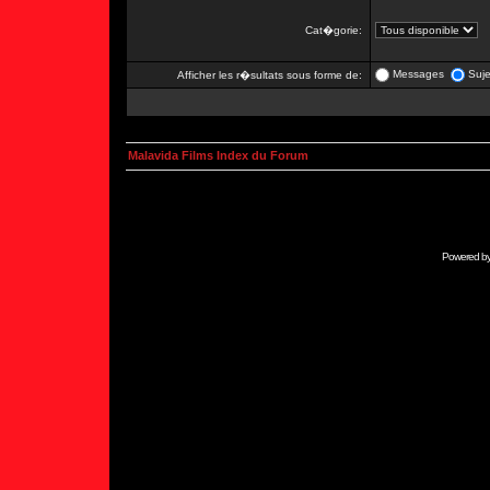
Cat�gorie:
Messages
Suje
Afficher les r�sultats sous forme de:
Malavida Films Index du Forum
Powered b