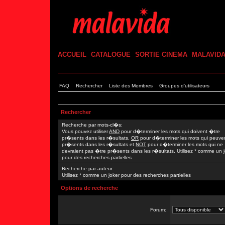
ACCUEIL
CATALOGUE
SORTIE CINEMA
MALAVID
FAQ
Rechercher
Liste des Membres
Groupes d'utilisateurs
Rechercher
Recherche par mots-cl�s:
Vous pouvez utiliser
AND
pour d�terminer les mots qui doivent �tre
pr�sents dans les r�sultats,
OR
pour d�terminer les mots qui peuve
pr�sents dans les r�sultats et
NOT
pour d�terminer les mots qui ne
devraient pas �tre pr�sents dans les r�sultats. Utilisez * comme un 
pour des recherches partielles
Recherche par auteur:
Utilisez * comme un joker pour des recherches partielles
Options de recherche
Forum: