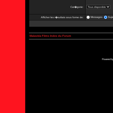
Cat�gorie:
Messages
Suje
Afficher les r�sultats sous forme de:
Malavida Films Index du Forum
Powered b