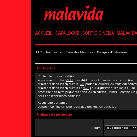
ACCUEIL
CATALOGUE
SORTIE CINEMA
MALAVID
FAQ
Rechercher
Liste des Membres
Groupes d'utilisateurs
Rechercher
Recherche par mots-cl�s:
Vous pouvez utiliser
AND
pour d�terminer les mots qui doivent �tre
pr�sents dans les r�sultats,
OR
pour d�terminer les mots qui peuve
pr�sents dans les r�sultats et
NOT
pour d�terminer les mots qui ne
devraient pas �tre pr�sents dans les r�sultats. Utilisez * comme un 
pour des recherches partielles
Recherche par auteur:
Utilisez * comme un joker pour des recherches partielles
Options de recherche
Forum: