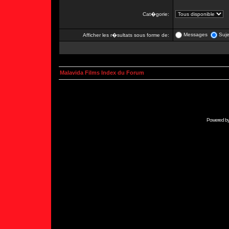
Cat�gorie:
Messages
Suje
Afficher les r�sultats sous forme de:
Malavida Films Index du Forum
Powered b