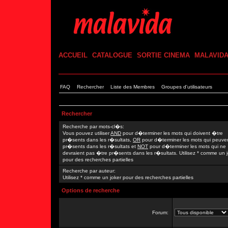
ACCUEIL
CATALOGUE
SORTIE CINEMA
MALAVID
FAQ
Rechercher
Liste des Membres
Groupes d'utilisateurs
Rechercher
Recherche par mots-cl�s:
Vous pouvez utiliser
AND
pour d�terminer les mots qui doivent �tre
pr�sents dans les r�sultats,
OR
pour d�terminer les mots qui peuve
pr�sents dans les r�sultats et
NOT
pour d�terminer les mots qui ne
devraient pas �tre pr�sents dans les r�sultats. Utilisez * comme un 
pour des recherches partielles
Recherche par auteur:
Utilisez * comme un joker pour des recherches partielles
Options de recherche
Forum: