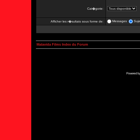
Cat�gorie:
Messages
Suje
Afficher les r�sultats sous forme de:
Malavida Films Index du Forum
Powered b