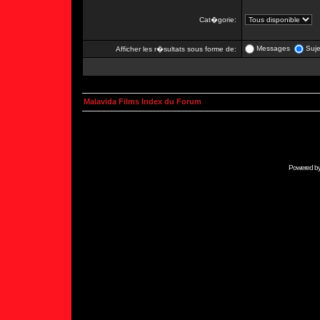
Cat�gorie:
Messages
Suje
Afficher les r�sultats sous forme de:
Malavida Films Index du Forum
Powered b