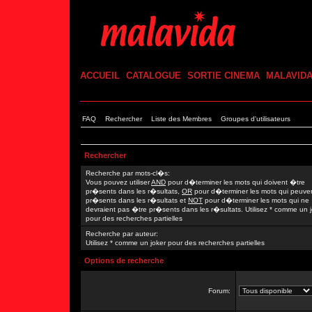
ACCUEIL
CATALOGUE
SORTIE CINEMA
MALAVID
FAQ
Rechercher
Liste des Membres
Groupes d'utilisateurs
Rechercher
Recherche par mots-cl�s:
Vous pouvez utiliser
AND
pour d�terminer les mots qui doivent �tre
pr�sents dans les r�sultats,
OR
pour d�terminer les mots qui peuve
pr�sents dans les r�sultats et
NOT
pour d�terminer les mots qui ne
devraient pas �tre pr�sents dans les r�sultats. Utilisez * comme un 
pour des recherches partielles
Recherche par auteur:
Utilisez * comme un joker pour des recherches partielles
Options de recherche
Forum: