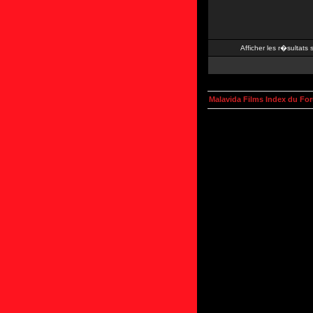
Afficher les r�sultats
Malavida Films Index du Fo