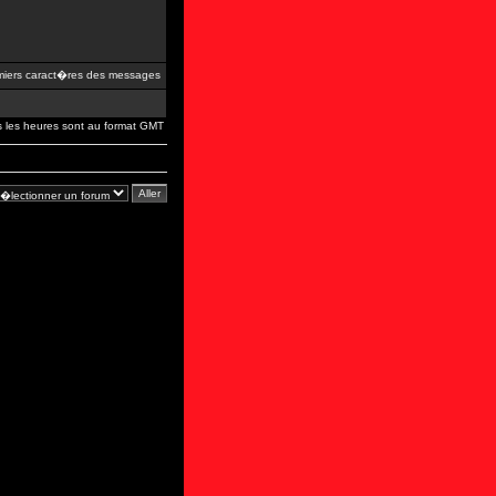
iers caract�res des messages
s les heures sont au format GMT