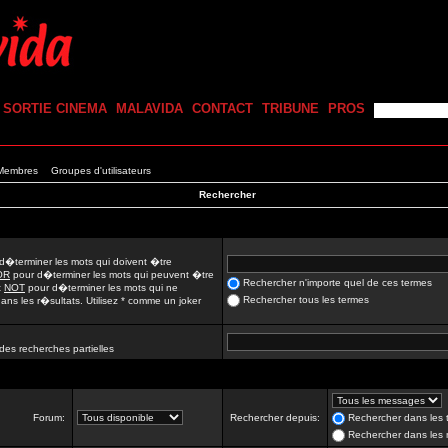
SORTIE CINEMA
MALAVIDA
CONTACT
TRIBUNE
PROS
 Membres
Groupes d'utilisateurs
Rechercher
d�terminer les mots qui doivent �tre
OR
pour d�terminer les mots qui peuvent �tre
Rechercher n'importe quel de ces termes
t
NOT
pour d�terminer les mots qui ne
Rechercher tous les termes
ns les r�sultats. Utilisez * comme un joker
des recherches partielles
Forum:
Rechercher depuis:
Rechercher dans les t
Rechercher dans les