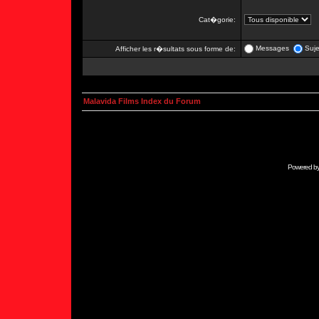
Cat�gorie:
Messages
Suje
Afficher les r�sultats sous forme de:
Malavida Films Index du Forum
Powered b