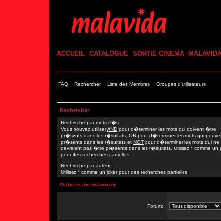
ACCUEIL
CATALOGUE
SORTIE CINEMA
MALAVID
FAQ
Rechercher
Liste des Membres
Groupes d'utilisateurs
Rechercher
Recherche par mots-cl�s:
Vous pouvez utiliser
AND
pour d�terminer les mots qui doivent �tre
pr�sents dans les r�sultats,
OR
pour d�terminer les mots qui peuve
pr�sents dans les r�sultats et
NOT
pour d�terminer les mots qui ne
devraient pas �tre pr�sents dans les r�sultats. Utilisez * comme un 
pour des recherches partielles
Recherche par auteur:
Utilisez * comme un joker pour des recherches partielles
Options de recherche
Forum: