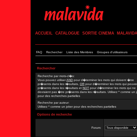
ACCUEIL
CATALOGUE
SORTIE CINEMA
MALAVID
FAQ
Rechercher
Liste des Membres
Groupes d'utilisateurs
Rechercher
Recherche par mots-cl�s:
Vous pouvez utiliser
AND
pour d�terminer les mots qui doivent �tre
pr�sents dans les r�sultats,
OR
pour d�terminer les mots qui peuve
pr�sents dans les r�sultats et
NOT
pour d�terminer les mots qui ne
devraient pas �tre pr�sents dans les r�sultats. Utilisez * comme un 
pour des recherches partielles
Recherche par auteur:
Utilisez * comme un joker pour des recherches partielles
Options de recherche
Forum: