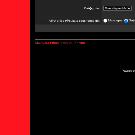
Cat�gorie:
Messages
Suje
Afficher les r�sultats sous forme de:
Malavida Films Index du Forum
Powered b