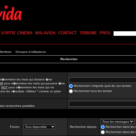
SORTIE CINEMA
MALAVIDA
CONTACT
TRIBUNE
PROS
 Membres
Groupes d'utilisateurs
Rechercher
d�terminer les mots qui doivent �tre
OR
pour d�terminer les mots qui peuvent �tre
Rechercher n'importe quel de ces termes
t
NOT
pour d�terminer les mots qui ne
Rechercher tous les termes
ns les r�sultats. Utilisez * comme un joker
des recherches partielles
Forum:
Rechercher depuis:
Rechercher dans les t
Rechercher dans les