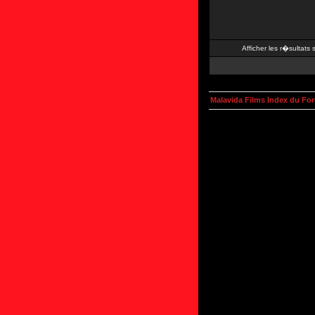
Afficher les r�sultats
Malavida Films Index du Fo