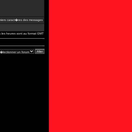
iers caract�res des messages
s les heures sont au format GMT