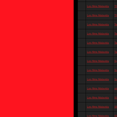
Les films Malavida
T
Les films Malavida
Th
Les films Malavida
T
Les films Malavida
T
Les films Malavida
T
Les films Malavida
T
Les films Malavida
Sy
Les films Malavida
S
Les films Malavida
S
Les films Malavida
st
Les films Malavida
SS
Les films Malavida
S
Les films Malavida
S