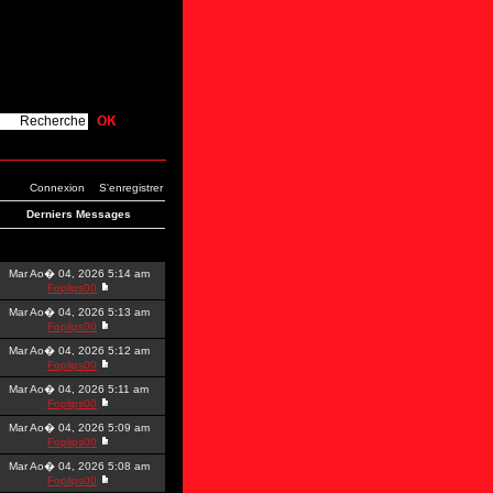
Connexion
S'enregistrer
Derniers Messages
Mar Ao� 04, 2026 5:14 am
Foplips00
Mar Ao� 04, 2026 5:13 am
Foplips00
Mar Ao� 04, 2026 5:12 am
Foplips00
Mar Ao� 04, 2026 5:11 am
Foplips00
Mar Ao� 04, 2026 5:09 am
Foplips00
Mar Ao� 04, 2026 5:08 am
Foplips00