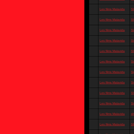
Les films Malavida
S
Les films Malavida
S
Les films Malavida
Si
Les films Malavida
S
Les films Malavida
S
Les films Malavida
S
Les films Malavida
Si
Les films Malavida
S
Les films Malavida
S
Les films Malavida
Si
Les films Malavida
sh
Les films Malavida
S