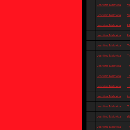
Les films Malavida
V
Les films Malavida
Vi
Les films Malavida
U
Les films Malavida
U
Les films Malavida
T
Les films Malavida
T
Les films Malavida
Tr
Les films Malavida
Tr
Les films Malavida
Tr
Les films Malavida
t
Les films Malavida
To
Les films Malavida
tN
Les films Malavida
T