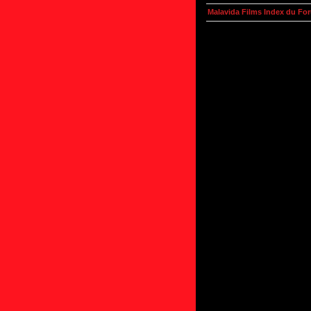
Malavida Films Index du Fo