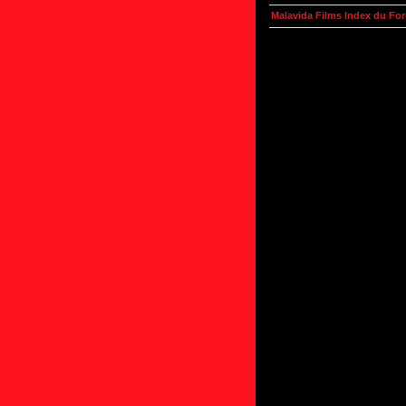
Malavida Films Index du Fo