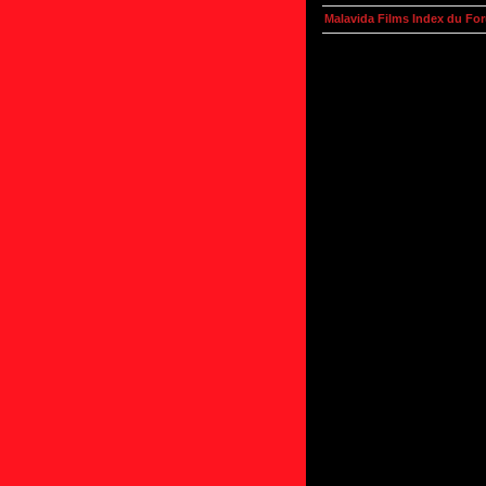
Malavida Films Index du Fo