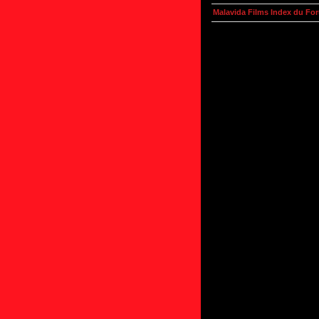
Malavida Films Index du Fo