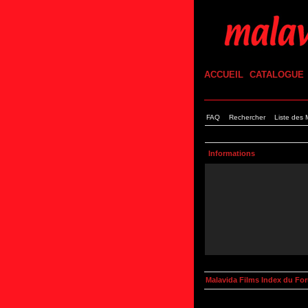
ACCUEIL
CATALOGUE
FAQ
Rechercher
Liste des
Informations
Malavida Films Index du Fo