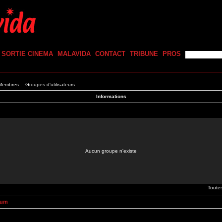
SORTIE CINEMA
MALAVIDA
CONTACT
TRIBUNE
PROS
 Membres
Groupes d'utilisateurs
Informations
Aucun groupe n'existe
Toute
rum