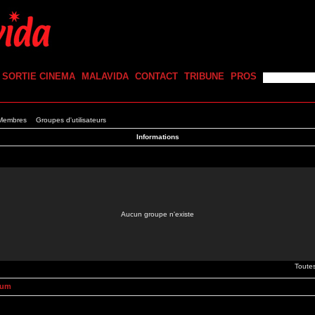
SORTIE CINEMA
MALAVIDA
CONTACT
TRIBUNE
PROS
 Membres
Groupes d'utilisateurs
Informations
Aucun groupe n'existe
Toute
rum