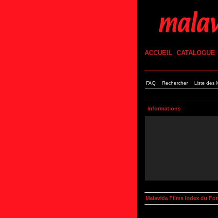
ACCUEIL
CATALOGUE
FAQ
Rechercher
Liste des
Informations
Malavida Films Index du Fo