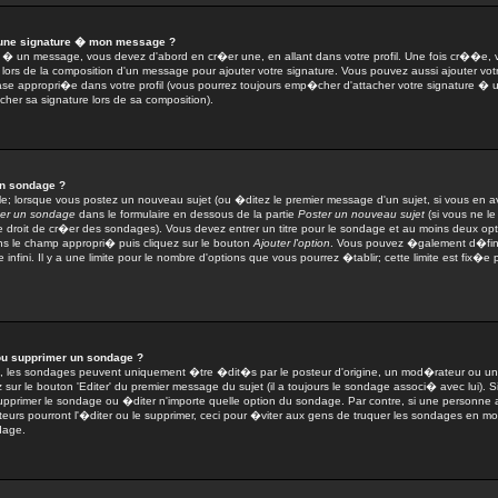
 une signature � mon message ?
e � un message, vous devez d'abord en cr�er une, en allant dans votre profil. Une fois cr��e, 
lors de la composition d'un message pour ajouter votre signature. Vous pouvez aussi ajouter vot
e appropri�e dans votre profil (vous pourrez toujours emp�cher d'attacher votre signature � u
her sa signature lors de sa composition).
n sondage ?
e; lorsque vous postez un nouveau sujet (ou �ditez le premier message d'un sujet, si vous en ave
ter un sondage
dans le formulaire en dessous de la partie
Poster un nouveau sujet
(si vous ne le
 droit de cr�er des sondages). Vous devez entrer un titre pour le sondage et au moins deux opt
ns le champ appropri� puis cliquez sur le bouton
Ajouter l'option
. Vous pouvez �galement d�finir
nfini. Il y a une limite pour le nombre d'options que vous pourrez �tablir; cette limite est fix�e p
ou supprimer un sondage ?
les sondages peuvent uniquement �tre �dit�s par le posteur d'origine, un mod�rateur ou un 
 sur le bouton 'Editer' du premier message du sujet (il a toujours le sondage associ� avec lui). 
upprimer le sondage ou �diter n'importe quelle option du sondage. Par contre, si une personne
eurs pourront l'�diter ou le supprimer, ceci pour �viter aux gens de truquer les sondages en mod
dage.