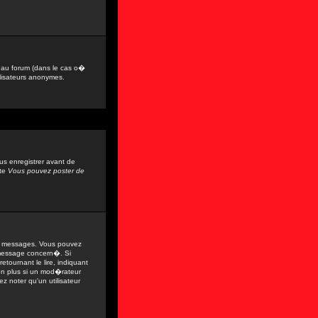
� au forum (dans le cas o�
tilisateurs anonymes.
ous enregistrer avant de
ste
Vous pouvez poster de
es messages. Vous pouvez
essage concern�. Si
ournant le lire, indiquant
on plus si un mod�rateur
z noter qu'un utilisateur