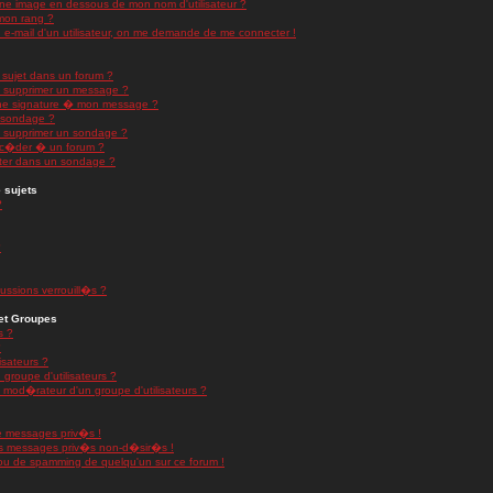
ne image en dessous de mon nom d'utilisateur ?
mon rang ?
en e-mail d'un utilisateur, on me demande de me connecter !
 sujet dans un forum ?
u supprimer un message ?
une signature � mon message ?
 sondage ?
u supprimer un sondage ?
cc�der � un forum ?
oter dans un sondage ?
 sujets
?
?
ussions verrouill�s ?
 et Groupes
s ?
?
isateurs ?
groupe d'utilisateurs ?
 mod�rateur d'un groupe d'utilisateurs ?
e messages priv�s !
es messages priv�s non-d�sir�s !
 ou de spamming de quelqu'un sur ce forum !