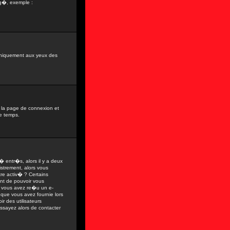
ag�, exemple :
uniquement aux yeux des
r la page de connexion et
de temps.
 entr�s, alors il y a deux
strement, alors vous
tre activ� ? Certains
ant de pouvoir vous
i vous avez re�u un e-
l que vous avez fournie lors
ir des utilisateurs
ssayez alors de contacter