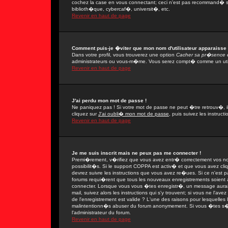
cochez la case en vous connectant; ceci n'est pas recommand� si
biblioth�que, cybercaf�, universit�, etc.
Revenir en haut de page
Comment puis-je �viter que mon nom d'utilisateur apparaisse da
Dans votre profil, vous trouverez une option
Cacher sa pr�sence e
administrateurs ou vous-m�me. Vous serez compt� comme un utilis
Revenir en haut de page
J'ai perdu mon mot de passe !
Ne paniquez pas ! Si votre mot de passe ne peut �tre retrouv�, il 
cliquez sur
J'ai oubli� mon mot de passe
, puis suivez les instruc
Revenir en haut de page
Je me suis inscrit mais ne peux pas me connecter !
Premi�rement, v�rifiez que vous avez entr� correctement vos nom 
possibilit�s. Si le support COPPA est activ� et que vous avez cli
devrez suivre les instructions que vous avez re�ues. Si ce n'est 
forums requi�rent que tous les nouveaux enregistrements soient a
connecter. Lorsque vous vous �tes enregistr�, un message aurait
mail, suivez alors les instructions qui s'y trouvent; si vous ne l'
de l'enregistrement est valide ? L'une des raisons pour lesquelles l'
malintentionn�s abuser du forum anonymement. Si vous �tes s�r q
l'administrateur du forum.
Revenir en haut de page