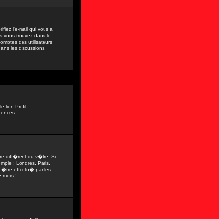
fiez l'e-mail qui vous a
s vous trouvez dans le
omptes des utilisateurs
dans les discussions.
le lien
Profil
rences.
re diff�rent du v�tre. Si
emple : Londres, Paris,
 �tre effectu� par les
e mots !