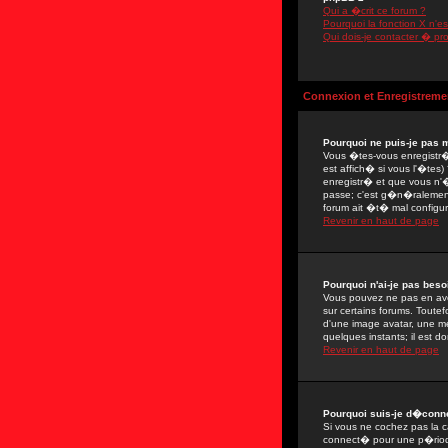
Qui a �crit ce forum ?
Pourquoi la fonction X n'es
Qui dois-je contacter � pr
Connexion et Enregistreme
Pourquoi ne puis-je pas 
Vous �tes-vous enregistr�
est affich� si vous l'�tes)
enregistr� et que vous n'�
passe; c'est g�n�ralement 
forum ait �t� mal configu
Revenir en haut de page
Pourquoi n'ai-je pas beso
Vous pouvez ne pas en avoi
sur certains forums. Toute
d'une image avatar, une mes
quelques instants; il est 
Revenir en haut de page
Pourquoi suis-je d�conn
Si vous ne cochez pas la 
connect� pour une p�riode