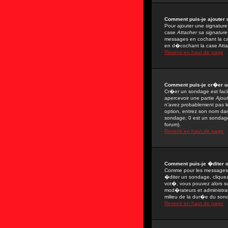
Comment puis-je ajouter
Pour ajouter une signatur
case
Attacher sa signature
messages en cochant la cas
en d�cochant la case Attac
Revenir en haut de page
Comment puis-je cr�er u
Cr�er un sondage est facil
apercevoir une partie
Ajou
n'avez probablement pas le
option, entrez son nom da
sondage; 0 est un sondage i
forum).
Revenir en haut de page
Comment puis-je �diter 
Comme pour les messages, 
�diter un sondage, cliquez
vot�, vous pouvez alors s
mod�rateurs et administrat
milieu de la dur�e du son
Revenir en haut de page