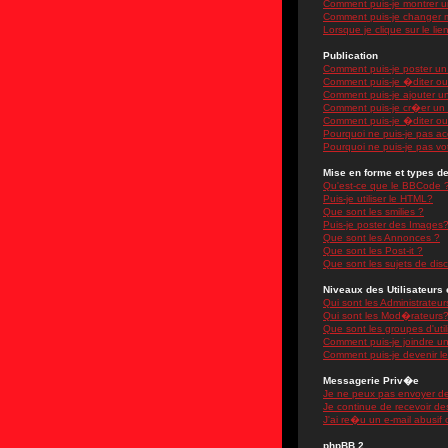
Comment puis-je montrer u
Comment puis-je changer 
Lorsque je clique sur le li
Publication
Comment puis-je poster un
Comment puis-je �diter o
Comment puis-je ajouter 
Comment puis-je cr�er un
Comment puis-je �diter o
Pourquoi ne puis-je pas a
Pourquoi ne puis-je pas v
Mise en forme et types de
Qu'est-ce que le BBCode 
Puis-je utiliser le HTML?
Que sont les smilies ?
Puis-je poster des Images
Que sont les Annonces ?
Que sont les Post-it ?
Que sont les sujets de disc
Niveaux des Utilisateurs
Qui sont les Administrateur
Qui sont les Mod�rateurs
Que sont les groupes d'util
Comment puis-je joindre un 
Comment puis-je devenir le
Messagerie Priv�e
Je ne peux pas envoyer d
Je continue de recevoir d
J'ai re�u un e-mail abusif
phpBB 2