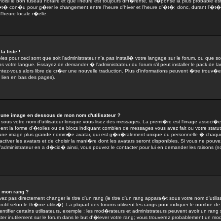
oisi le bon fuseau horaire et que l'heure est toujours diff�rente, la r�ponse la plus probable e
t� con�u pour g�rer le changement entre l'heure d'hiver et l'heure d'�t�; donc, durant l'�t
'heure locale r�elle.
a liste !
les pour ceci sont que soit l'administrateur n'a pas install� votre langage sur le forum, ou que s
ns votre langue. Essayez de demander � l'administrateur du forum s'il peut installer le pack de 
sentez-vous alors libre de cr�er une nouvelle traduction. Plus d'informations peuvent �tre trouv�e
e lien en bas des pages).
une image en dessous de mon nom d'utilisateur ?
s sous votre nom d'utilisateur lorsque vous lisez des messages. La premi�re est l'image associ�e
t la forme d'�toiles ou de blocs indiquant combien de messages vous avez fait ou votre statut
er une image plus grande nomm�e avatar, qui est g�n�ralement unique ou personnelle � chaque u
'activer les avatars et de choisir la mani�re dont les avatars seront disponibles. Si vous ne pouvez
 l'administrateur en a d�cid� ainsi, vous pouvez le contacter pour lui en demander les raisons 
 mon rang ?
 pas directement changer le titre d'un rang (le titre d'un rang appara�t sous votre nom d'utilis
profil selon le th�me utilis�). La plupart des forums utilisent les rangs pour indiquer le nombre
ntifier certains utilisateurs, exemple : les mod�rateurs et administrateurs peuvent avoir un rang 
ster inutilement sur le forum dans le but d'�lever votre rang; vous trouverez probablement un mo