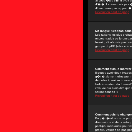
Si vous �tes s�r d'avoir ch
d'�t�. Le forum n'a pas �
d'une heure par rapport � l
Revenir en haut de page
Ma langue n'est pas dans l
Les raisons les plus probab
encore traduit ce forum da
besoin; s'il n'existe pas, 
groupe phpBB (allez voir l
Revenir en haut de page
Comment puis-je montrer 
Il peut y avoir deux image
g�n�ralement elles prennen
de celle-ci peut se trouv
l'administrateur du forum d
cela voudra alors dire que
seront bonnes !).
Revenir en haut de page
Comment puis-je changer
En g�n�ral, vous ne pouvez
discussions et dans votre 
post�s, mais aussi pour ide
propre. Veuillez ne pas po