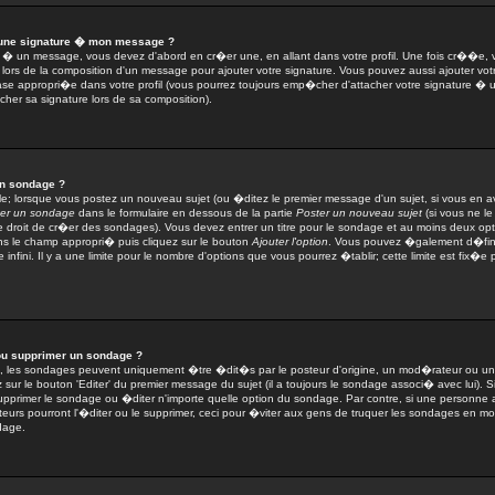
 une signature � mon message ?
e � un message, vous devez d'abord en cr�er une, en allant dans votre profil. Une fois cr��e, 
lors de la composition d'un message pour ajouter votre signature. Vous pouvez aussi ajouter vot
e appropri�e dans votre profil (vous pourrez toujours emp�cher d'attacher votre signature � u
her sa signature lors de sa composition).
n sondage ?
e; lorsque vous postez un nouveau sujet (ou �ditez le premier message d'un sujet, si vous en ave
ter un sondage
dans le formulaire en dessous de la partie
Poster un nouveau sujet
(si vous ne le
 droit de cr�er des sondages). Vous devez entrer un titre pour le sondage et au moins deux opt
ns le champ appropri� puis cliquez sur le bouton
Ajouter l'option
. Vous pouvez �galement d�finir
nfini. Il y a une limite pour le nombre d'options que vous pourrez �tablir; cette limite est fix�e p
ou supprimer un sondage ?
les sondages peuvent uniquement �tre �dit�s par le posteur d'origine, un mod�rateur ou un 
 sur le bouton 'Editer' du premier message du sujet (il a toujours le sondage associ� avec lui). 
upprimer le sondage ou �diter n'importe quelle option du sondage. Par contre, si une personne
eurs pourront l'�diter ou le supprimer, ceci pour �viter aux gens de truquer les sondages en mod
dage.