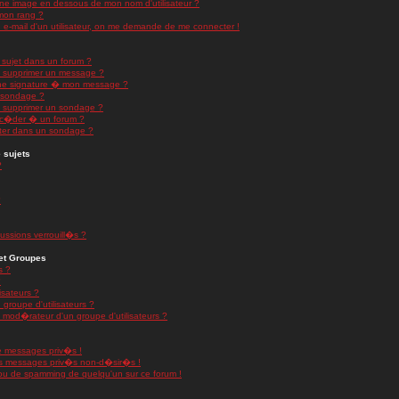
ne image en dessous de mon nom d'utilisateur ?
mon rang ?
en e-mail d'un utilisateur, on me demande de me connecter !
 sujet dans un forum ?
u supprimer un message ?
une signature � mon message ?
 sondage ?
u supprimer un sondage ?
cc�der � un forum ?
oter dans un sondage ?
 sujets
?
?
ussions verrouill�s ?
 et Groupes
s ?
?
isateurs ?
groupe d'utilisateurs ?
 mod�rateur d'un groupe d'utilisateurs ?
e messages priv�s !
es messages priv�s non-d�sir�s !
 ou de spamming de quelqu'un sur ce forum !