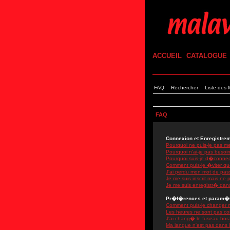
ACCUEIL
CATALOGUE
FAQ
Rechercher
Liste des
FAQ
Connexion et Enregistre
Pourquoi ne puis-je pas m
Pourquoi n'ai-je pas besoin
Pourquoi suis-je d�conne
Comment puis-je �viter que 
J'ai perdu mon mot de pas
Je me suis inscrit mais ne
Je me suis enregistr� dan
Pr�f�rences et param�tr
Comment puis-je changer
Les heures ne sont pas cor
J'ai chang� le fuseau horai
Ma langue n'est pas dans la